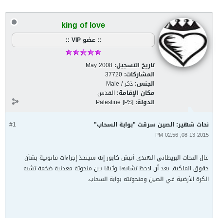
king of love
:: عضو VIP ::
تاريخ التسجيل:
May 2008
المشاركات:
37720
الجنس:
ذكر / Male
مكان الإقامة:
القدس
الدولة:
Palestine [PS]
نحات شهير: الصين سرقت "بوابة السحاب"
#1
08-13-2015, 02:56 PM
قال النحات البريطاني الهندي أنيش كابور إنه سيتخذ إجراءات قانونية بشأن
حقوق الملكية, بعد أن لاحظ تشابها وثيقا بين منحوتة معدنية ضخمة تشبه
الكرة الأرضية في الصين ومنحوتته بوابة السحاب.