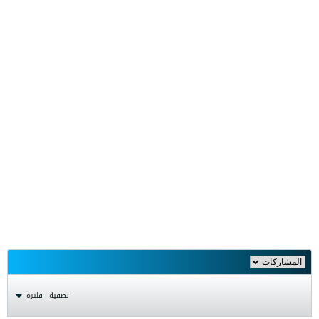
تصفية - فلترة