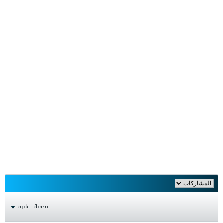
تصفية - فلترة