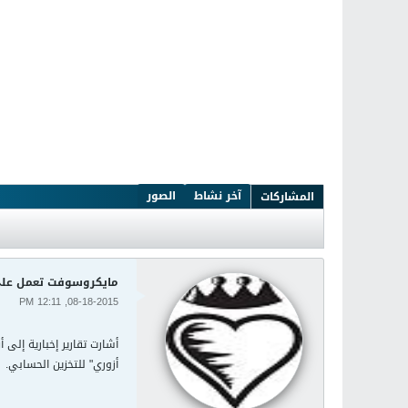
آخر نشاط
الصور
المشاركات
مايكروسوفت تعمل على 
08-18-2015, 12:11 PM
أشارت تقارير إخبارية إل
أزوري" للتخزين الحسابي.