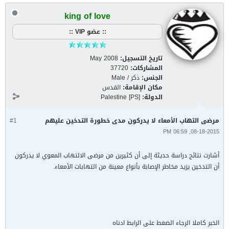
king of love
:: عضو VIP ::
تاريخ التسجيل:
May 2008
المشاركات:
37720
الجنس:
ذكر / Male
مكان الإقامة:
القدس
الدولة:
Palestine [PS]
مرضى التهاب الأمعاء لا يدركون مدى خطورة التدخين عليهم
#1
08-18-2015, 06:59 PM
أشارت نتائج دراسة حديثة إلى أن كثيرين من مرضى الالتهاب المعوي لا يدركون
أن التدخين يزيد مخاطر الإصابة بأنواع معينة من التهابات الأمعاء.
الخبر كاملا الرجاء الضغط على الرابط ادناه