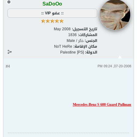
SaDoOo
:: عضو VIP ::
تاريخ التسجيل:
May 2008
المشاركات:
1836
الجنس:
ذكر / Male
مكان الإقامة:
NoT HeRe
الدولة:
Palestine [PS]
#4
07-20-2008, 09:24 PM
Mercedes-Benz S 600 Guard Pullman