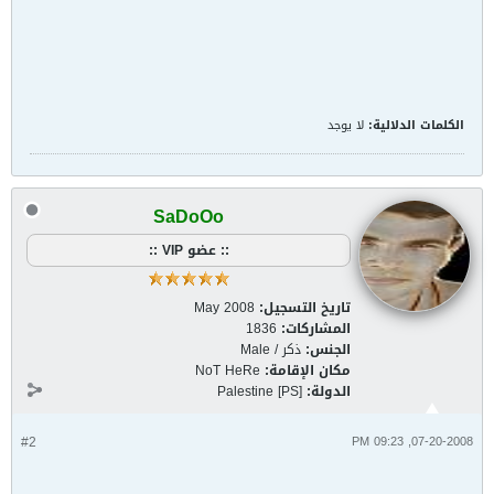
الكلمات الدلالية:
لا يوجد
SaDoOo
:: عضو VIP ::
تاريخ التسجيل:
May 2008
المشاركات:
1836
الجنس:
ذكر / Male
مكان الإقامة:
NoT HeRe
الدولة:
Palestine [PS]
#2
07-20-2008, 09:23 PM