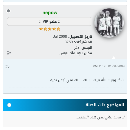
nepow
:: عضو VIP ::
تاريخ التسجيل:
Jul 2008
المشاركات:
3759
الجنس:
ذكر
مكان الإقامة:
نابلس
#5
01-31-2009, 11:56 PM
شـكــ وبارك الله فيك ـــرا لك ... لك مني أجمل تحية .
المواضيع ذات الصلة
لا توجد نتائج تلبي هذه المعايير.