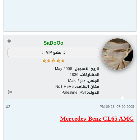
SaDoOo
:: عضو VIP ::
تاريخ التسجيل:
May 2008
المشاركات:
1836
الجنس:
ذكر / Male
مكان الإقامة:
NoT HeRe
الدولة:
Palestine [PS]
#3
07-20-2008, 09:23 PM
Mercedes-Benz CL65 AMG