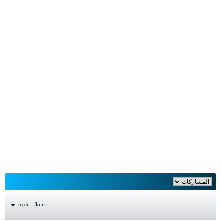
تصفية - فلترة