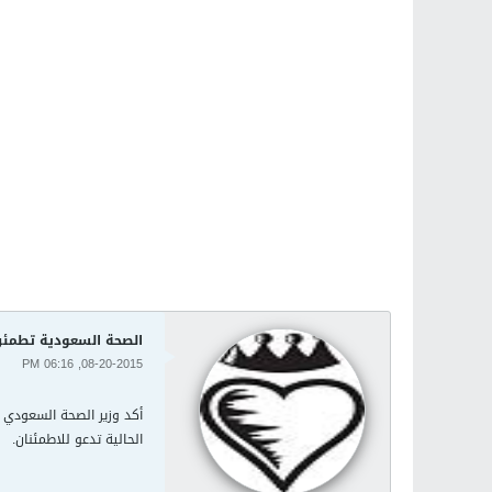
الصحة السعودية تطمئن 
08-20-2015, 06:16 PM
أكد وزير الصحة السعودي أ
الحالية تدعو للاطمئنان.