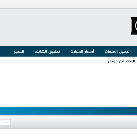
تحميل الملفات
أسعار العملات
تطبيق الهاتف
المتجر
البحث من جوجل