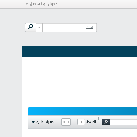
دخول أو تسجيل
تصفية - فلترة
الصفحة
لـ
1