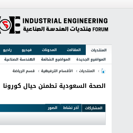
المقالات
المدونات
فيديو
راديو
المنتديات
المواضيع الجديدة
المواضيع الشائعة
الهندسة الصناعية
المنتديات
الأقسام الترفيهية
قسم الرياضة
الصحة السعودية تطمئن حيال كورونا
آخر نشاط
الصور
المشاركات