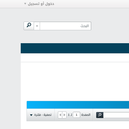
دخول أو تسجيل
تصفية - فلترة
الصفحة
لـ
1