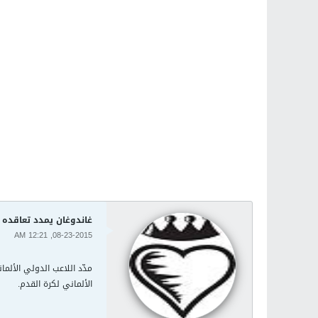
غاندوغان يمدد تعاقده 
08-23-2015, 12:21 AM
مدّد اللاعب الدولي الألم
الألماني لكرة القدم.