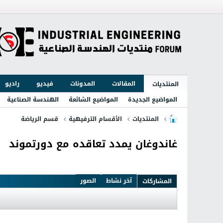
المقالات
المدونات
فيديو
راديو
المنتديات
المواضيع الجديدة
المواضيع الشائعة
الهندسة الصناعية
المنتديات
الأقسام الترفيهية
قسم الرياضة
غاندوغان يمدد تعاقده مع دورتموند
آخر نشاط
الصور
المشاركات