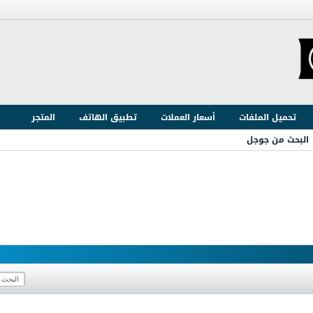
تحميل الملفات
أسعار العملات
تطبيق الهاتف
المتجر
البحث من جوجل