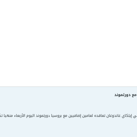
مع دورتموند
اني إيلكاي غاندوغان تعاقده لعامين إضافيين مع بروسيا دورتموند اليوم الأربعاء منهيا