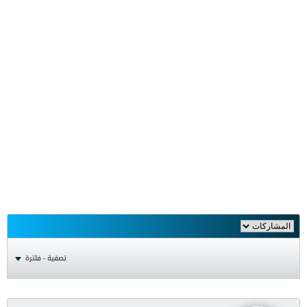
تصفية - فلترة