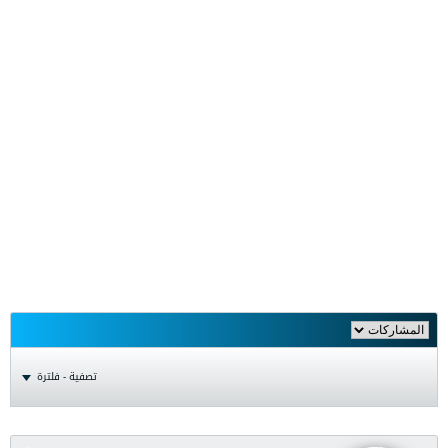
تصفية - فلترة