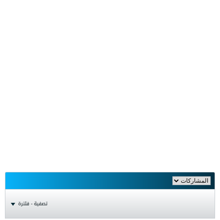
تصفية - فلترة