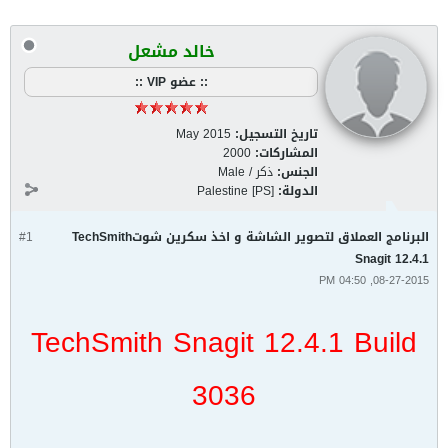
خالد مشعل
:: عضو VIP ::
تاريخ التسجيل:
May 2015
المشاركات:
2000
الجنس:
ذكر / Male
الدولة:
Palestine [PS]
البرنامج العملاق لتصوير الشاشة و اخذ سكرين شوتTechSmith
#1
Snagit 12.4.1
08-27-2015, 04:50 PM
TechSmith Snagit 12.4.1 Build
3036