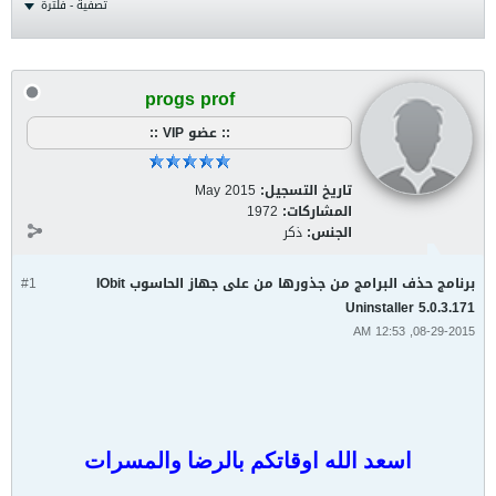
تصفية - فلترة
progs prof
:: عضو VIP ::
تاريخ التسجيل:
May 2015
المشاركات:
1972
الجنس:
ذكر
برنامج حذف البرامج من جذورها من على جهاز الحاسوب IObit
#1
Uninstaller 5.0.3.171
08-29-2015, 12:53 AM
اسعد الله اوقاتكم بالرضا والمسرات