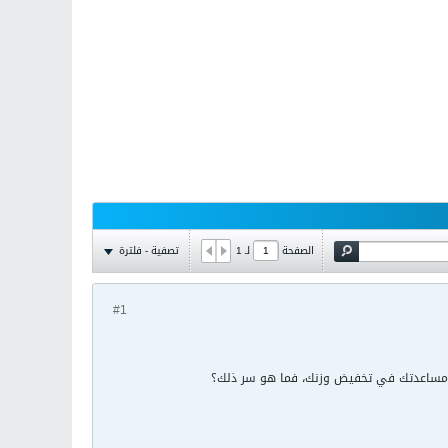
تصفية - فلترة
الصفحة
لـ
1
#1
ها مساعدتك في تخفيض وزنك، فما هو سر ذلك؟