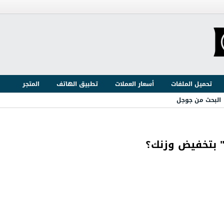
تحميل الملفات
أسعار العملات
تطبيق الهاتف
المتجر
البحث من جوجل
" بتخفيض وزنك؟