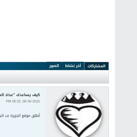
آخر نشاط
الصور
المشاركات
كيف يساعدك "عداد السع
08-30-2015, 05:33 PM
أطلق موقع الجزيرة نت ال