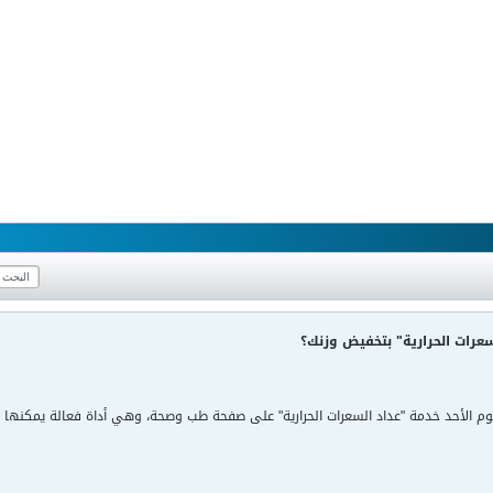
رات الحرارية" بتخفيض وزنك؟
يوم الأحد خدمة "عداد السعرات الحرارية" على صفحة طب وصحة، وهي أداة فعالة يمكن