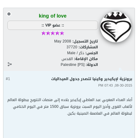
king of love
:: عضو VIP ::
تاريخ التسجيل:
May 2008
المشاركات:
37720
الجنس:
ذكر / Male
مكان الإقامة:
القدس
الدولة:
Palestine [PS]
برونزية لإيكيدير وكينيا تتصدر جدول الميداليات
#1
08-30-2015, 07:43 PM
أعاد العداء المغربي عبد العاطي إيكيدير بلاده إلى منصات التتويج ببطولة العالم
لألعاب القوى وأحرز اليوم السبت برونزية سباق 1500 متر في اليوم الختامي
لبطولة العالم في العاصمة الصينية بكين.