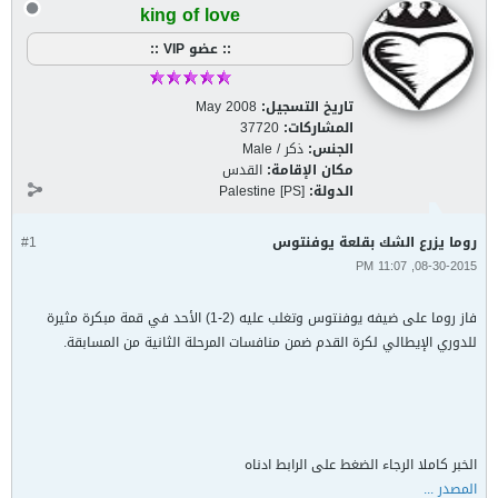
king of love
:: عضو VIP ::
تاريخ التسجيل:
May 2008
المشاركات:
37720
الجنس:
ذكر / Male
مكان الإقامة:
القدس
الدولة:
Palestine [PS]
روما يزرع الشك بقلعة يوفنتوس
#1
08-30-2015, 11:07 PM
فاز روما على ضيفه يوفنتوس وتغلب عليه (2-1) الأحد في قمة مبكرة مثيرة
للدوري الإيطالي لكرة القدم ضمن منافسات المرحلة الثانية من المسابقة.
الخبر كاملا الرجاء الضغط على الرابط ادناه
المصدر ...