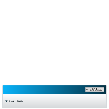
تصفية - فلترة