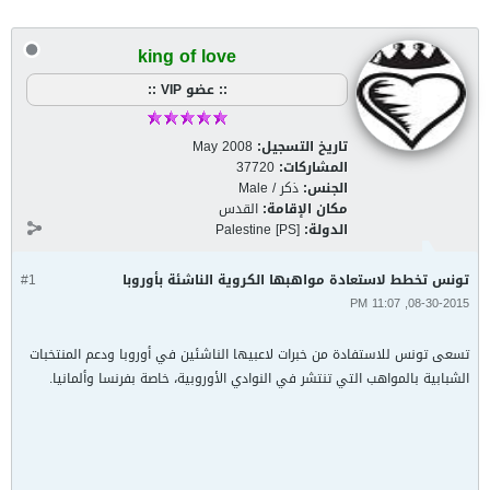
king of love
:: عضو VIP ::
تاريخ التسجيل:
May 2008
المشاركات:
37720
الجنس:
ذكر / Male
مكان الإقامة:
القدس
الدولة:
Palestine [PS]
تونس تخطط لاستعادة مواهبها الكروية الناشئة بأوروبا
#1
08-30-2015, 11:07 PM
تسعى تونس للاستفادة من خبرات لاعبيها الناشئين في أوروبا ودعم المنتخبات
الشبابية بالمواهب التي تنتشر في النوادي الأوروبية، خاصة بفرنسا وألمانيا.