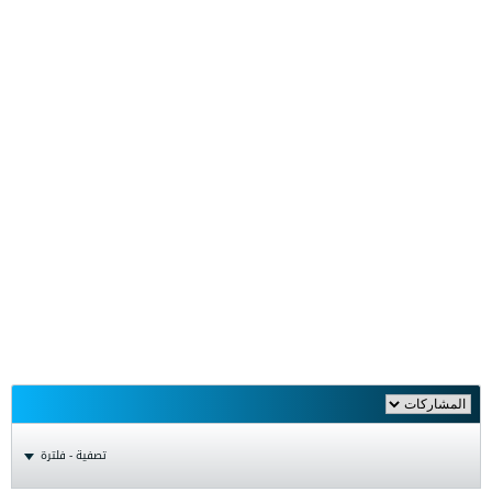
تصفية - فلترة