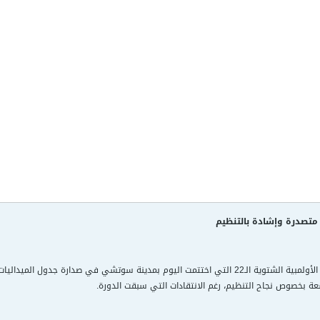
 متصدرة وإشادة بالتنظيم
أنهت روسيا دورة الألعاب الأولمبية الشتوية الـ22 التي اختتمت اليوم بمدينة سوتشي في ص
عة بخصوص نجاح التنظيم، رغم الانتقادات التي سبقت الدورة.