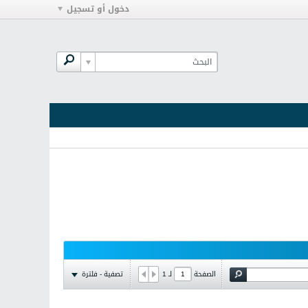
دخول أو تسجيل
تصفية - فلترة
الصفحة
لـ
1