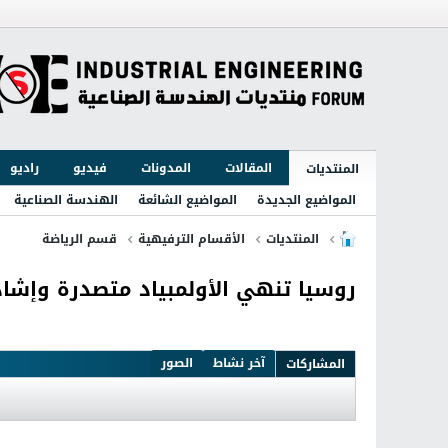
المقالات
المدونات
فيديو
راديو
المنتديات
المواضيع الجديدة
المواضيع الشائعة
الهندسة الصناعية
المنتديات
الأقسام الترفيهية
قسم الرياضة
روسيا تنهي الأولمبياد متصدرة وإشاد
آخر نشاط
الصور
المشاركات