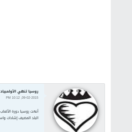
روسيا تنهي الأولمبياد
09-02-2015, 10:12 PM
البلد المضيف إشادات واس