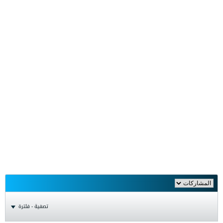
تصفية - فلترة