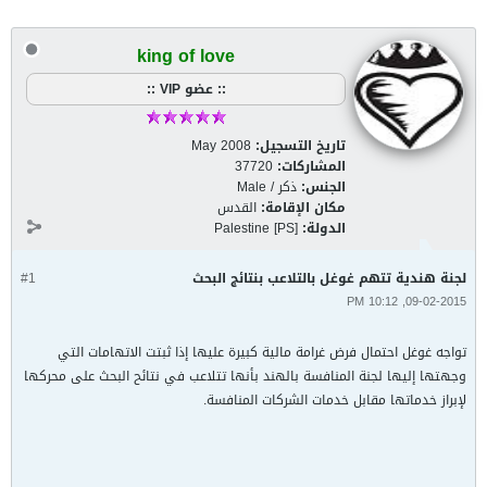
king of love
:: عضو VIP ::
تاريخ التسجيل:
May 2008
المشاركات:
37720
الجنس:
ذكر / Male
مكان الإقامة:
القدس
الدولة:
Palestine [PS]
لجنة هندية تتهم غوغل بالتلاعب بنتائج البحث
#1
09-02-2015, 10:12 PM
تواجه غوغل احتمال فرض غرامة مالية كبيرة عليها إذا ثبتت الاتهامات التي
وجهتها إليها لجنة المنافسة بالهند بأنها تتلاعب في نتائح البحث على محركها
لإبراز خدماتها مقابل خدمات الشركات المنافسة.