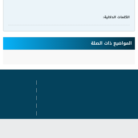
المصدر ...
الكلمات الدلالية:
لا يوجد
المواضيع ذات الصلة
لا توجد نتائج تلبي هذه المعايير.
Copyright © 2026 ienajah.com. All rights
reserved
Powered by
vBulletin®
Version 5.7.5
Copyright © 2026 MH Sub I, LLC dba vBulletin. All rights reserved.
جميع الأوقات بتوقيت جرينتش+2. هذه الصفحة أنشئت 07:22 PM.