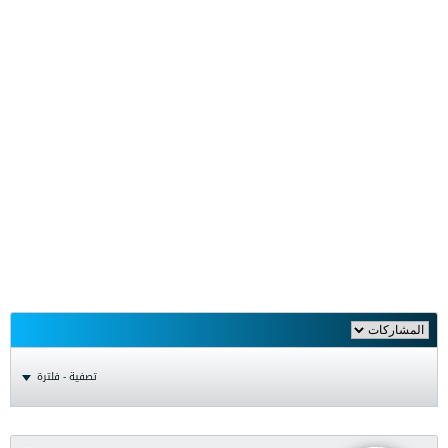
تصفية - فلترة