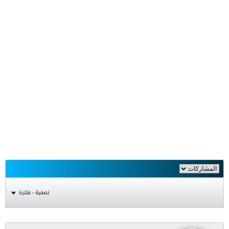
تصفية - فلترة