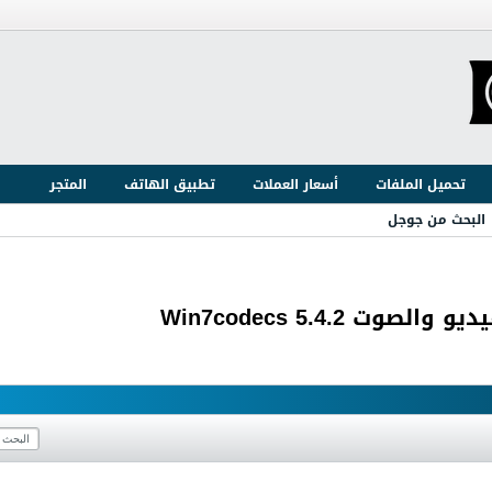
تحميل الملفات
أسعار العملات
تطبيق الهاتف
المتجر
البحث من جوجل
Win7codecs 5.4.2