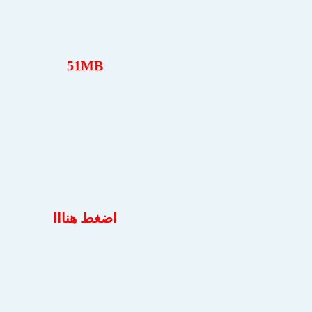
51MB
اضغط هنااا