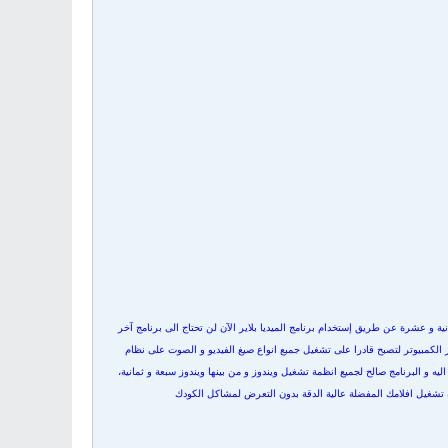
 و عشرة عن طريق إستخدام برنامج الميديا بلاير الآن لن تحتاج الى برنامج آخر
الكمبيوتر لتصبح قادرا على تشغيل جمبع انواع صيغ الفيديو و الصوت على نظام
 كودك جديد انت بحاجة اليه و البرنامج صالح لجميع انظمة تشغيل ويندوز و من بينها ويندوز سبعة و ثمانية،
ك تشغيل افلامك المفضلة عالية الدقة بدون التعرض لمشاكل الكودك