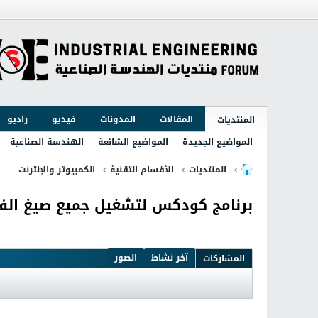
المقالات
المدونات
فيديو
راديو
المنتديات
المواضيع الجديدة
المواضيع الشائعة
الهندسة الصناعية
المنتديات
الأقسام التقنية
الكمبيوتر والإنترنت
برنامج كودكس لتشغيل جميع صيغ الفيديو والصوت 
آخر نشاط
الصور
المشاركات