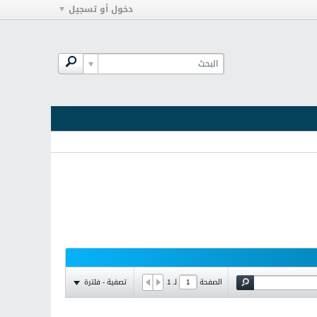
دخول أو تسجيل
تصفية - فلترة
الصفحة
لـ
1