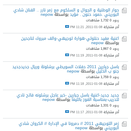
حوار الوطنية و الجوال و السلكوم مع زمر نارر .. الفنان شادي
البوريني .حمود حنون . مؤيد
بواسطة
nepow
ردود 0
1,732 مشاهدات
آخر مشاركة
08-01-2011, 11:21 PM
اغنية مفيد حنتولي-هوارة توجيهي-والف مبروك لناجحين
بواسطة
nepow
ردود 0
1,867 مشاهدات
آخر مشاركة
08-01-2011, 11:19 PM
باسل جبارين 2011 حفلات السويطي برشلونة وريال جديدجديد
جنو ب الخليل
بواسطة
nepow
ردود 0
1,759 مشاهدات
آخر مشاركة
08-01-2011, 11:18 PM
جديد جديد-اغنية باسل جبارين -خبر عاجل برشلونه فاتح نادي
لتدريب-بمناسبة الفوز بالليغا
بواسطة
nepow
ردود 0
1,331 مشاهدات
آخر مشاركة
08-01-2011, 11:17 PM
زمر التوجيهي 2011 // دمرونا في الإدارة // الكروان شادي
البوريني
بواسطة
nepow