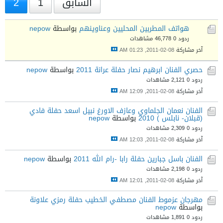
السابق
1
2
هواتف المطربين المحليين وعناوينهم
بواسطة
nepow
ردود 0
46,778 مشاهدات
آخر مشاركة
08-02-2011, 01:23 AM
حصري الفنان ابرهيم نصار حفلة عرانة 2011
بواسطة
nepow
ردود 0
2,121 مشاهدات
آخر مشاركة
08-02-2011, 12:09 AM
الفنان نعمان الجلماوي وعازف الاورغ نبيل اسعد حفلة فادي
(قبلان- نابلس ) 2010
بواسطة
nepow
ردود 0
2,309 مشاهدات
آخر مشاركة
08-02-2011, 12:03 AM
الفنان باسل جبارين حفلة رابا -رام الله 2011
بواسطة
nepow
ردود 0
2,198 مشاهدات
آخر مشاركة
08-02-2011, 12:01 AM
مهرجان عزموط الفنان مصطفي الخطيب حفلة رمزي علاونة
بواسطة
nepow
ردود 0
1,891 مشاهدات