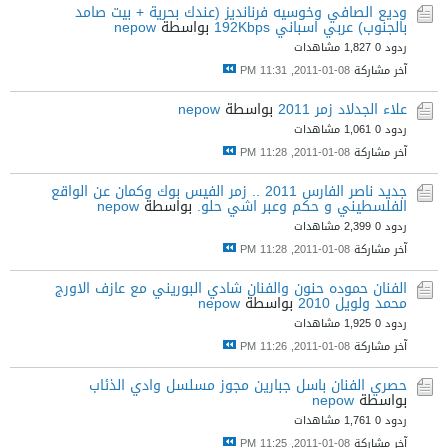
وديع الصافي وخوسيه فرنانديز (عندك بحرية + بيت صامد
بالجنوب) عربي اسباني 192Kbps
بواسطة
nepow
ردود 0
1,827 مشاهدات
آخر مشاركة
08-01-2011, 11:31 PM
علاء الجدلاد زمر 2011
بواسطة
nepow
ردود 0
1,061 مشاهدات
آخر مشاركة
08-01-2011, 11:28 PM
جديد ناصر الفارس 2011 .. زمر الفيس بوك وكمان عن الواقع
الفلسطيني و حكم وعبر اشي حلو.
بواسطة
nepow
ردود 0
2,399 مشاهدات
آخر مشاركة
08-01-2011, 11:28 PM
الفنان حموده حنون والفنان شادي البوريني مع عازف الاورج
محمد ولويل 2010
بواسطة
nepow
ردود 0
1,925 مشاهدات
آخر مشاركة
08-01-2011, 11:26 PM
حصري الفنان باسل جبارين مجوز مسلسل وادي الذئاب
بواسطة
nepow
ردود 0
1,761 مشاهدات
آخر مشاركة
08-01-2011, 11:25 PM