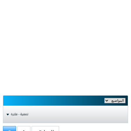
تصفية - فلترة