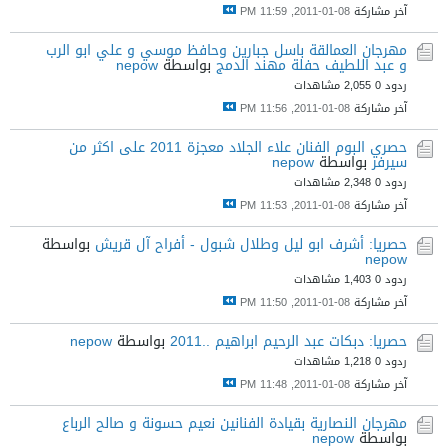
آخر مشاركة
08-01-2011, 11:59 PM
مهرجان العمالقة باسل جبارين وحافظ موسي و علي ابو الرب
و عبد اللطيف حفلة مهند الدمج
بواسطة
nepow
ردود 0
2,055 مشاهدات
آخر مشاركة
08-01-2011, 11:56 PM
حصري البوم الفنان علاء الجلاد معجزة 2011 على اكثر من
سيرفر
بواسطة
nepow
ردود 0
2,348 مشاهدات
آخر مشاركة
08-01-2011, 11:53 PM
حصريا: أشرف ابو ليل وطلال شبول - أفراح آل قريش
بواسطة
nepow
ردود 0
1,403 مشاهدات
آخر مشاركة
08-01-2011, 11:50 PM
حصريا: دبكات عبد الرحيم ابراهيم ..2011
بواسطة
nepow
ردود 0
1,218 مشاهدات
آخر مشاركة
08-01-2011, 11:48 PM
مهرجان النصارية بقيادة الفنانين نعيم حسونة و صالح الرباع
بواسطة
nepow