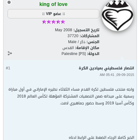
king of love
:: عضو VIP ::
تاريخ التسجيل:
May 2008
المشاركات:
37720
الجنس:
ذكر / Male
مكان الإقامة:
القدس
الدولة:
Palestine [PS]
انتصار فلسطيني بميادين الكرة
#1
09-09-2015, 05:41 AM
واجه منتخب فلسطين لكرة القدم مساء الثلاثاء نظيره الإماراتي في أول مباراة
رسمية على ميدانه ضمن التصفيات المشتركة المؤهلة لكأس العالم 2018
وكأس آسيا 2019 وسط حضور جماهيري لافت.
الخبر كاملا الرجاء الضغط على الرابط ادناه