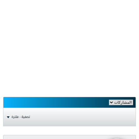
تصفية - فلترة