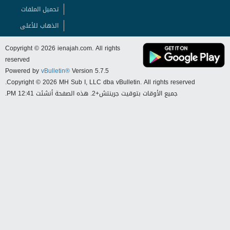
الخبر كاملا الرجاء الضغط على الرابط ادناه
المصدر ...
الكلمات الدلالية:
لا يوجد
المواضيع ذات الصلة
لا توجد نتائج تلبي هذه المعايير.
Copyright © 2026 ienajah.com. All rights
reserved
Powered by
vBulletin®
Version 5.7.5
Copyright © 2026 MH Sub I, LLC dba vBulletin. All rights reserved.
جميع الأوقات بتوقيت جرينتش+2. هذه الصفحة أنشئت 12:41 PM.