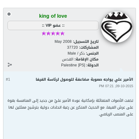
king of love
:: عضو VIP ::
تاريخ التسجيل:
May 2008
المشاركات:
37720
الجنس:
ذكر / Male
مكان الإقامة:
القدس
الدولة:
Palestine [PS]
الأمير علي يواجه صعوبة مضاعفة للوصول لرئاسة الفيفا
#1
09-10-2015, 07:21 PM
تخفت الأصوات المتفائلة بإمكانية عودة الأمير عليّ من جديد إلى المنافسة بقوة
على عرش الفيفا، مع الحديث المتكرر عن رغبة اتحادات دولية بترشيح ممثلين لها
على المنصب الرياضي.