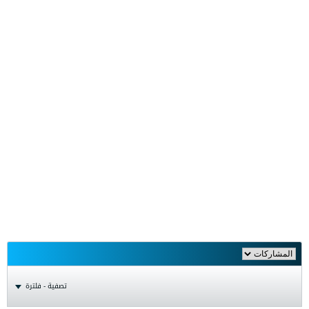
تصفية - فلترة