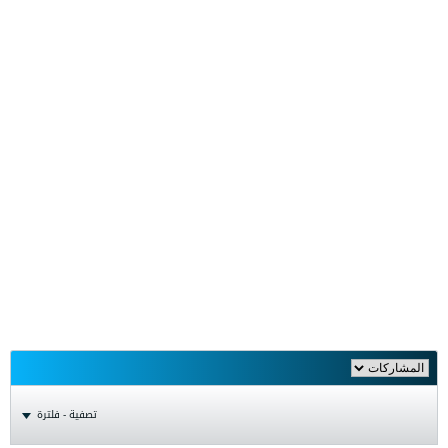
تصفية - فلترة