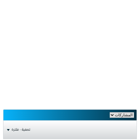
تصفية - فلترة