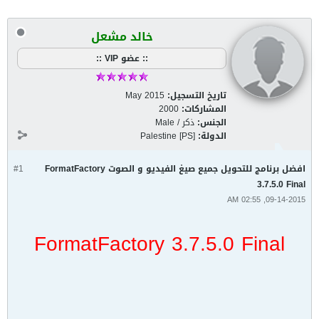
خالد مشعل
:: عضو VIP ::
تاريخ التسجيل:
May 2015
المشاركات:
2000
الجنس:
ذكر / Male
الدولة:
Palestine [PS]
افضل برنامج للتحويل جميع صيغ الفيديو و الصوت FormatFactory
#1
3.7.5.0 Final
09-14-2015, 02:55 AM
FormatFactory 3.7.5.0 Final