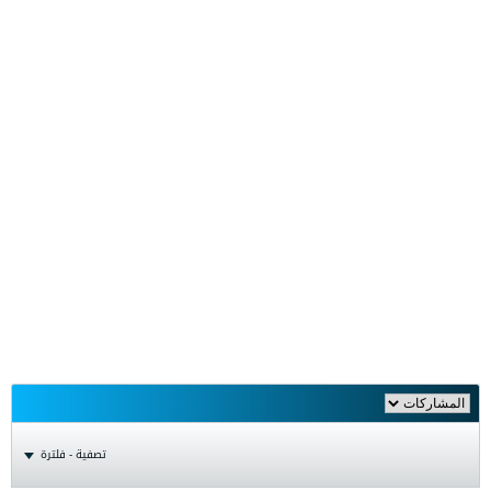
تصفية - فلترة