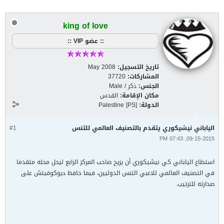
king of love
:: عضو VIP ::
تاريخ التسجيل:
May 2008
المشاركات:
37720
الجنس:
ذكر / Male
مكان الإقامة:
القدس
الدولة:
Palestine [PS]
الياباني نيشيكوري يتقدم بالتصنيف العالمي للتنس
#1
09-15-2015, 07:43 PM
استطاع الياباني كي نيشيكوري أن يزيح صاحب المركز الرابع ليحل محله متقدما
في التصنيف العالمي للاعبي التنس الدوليين، فيما حافظ ديوكوفيتش على
صدارته للترتيب.