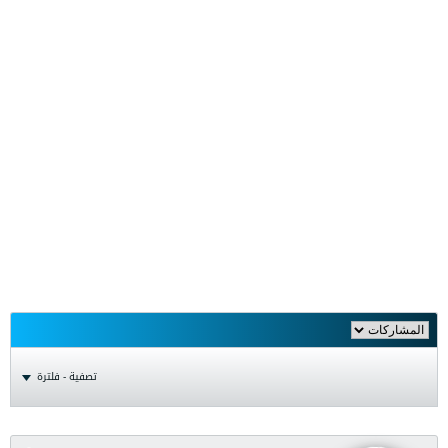
تصفية - فلترة