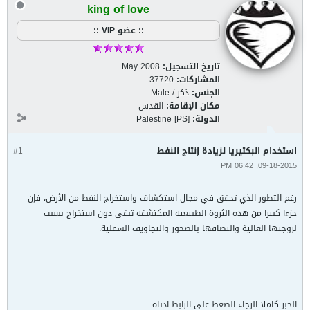
king of love
:: عضو VIP ::
تاريخ التسجيل:
May 2008
المشاركات:
37720
الجنس:
ذكر / Male
مكان الإقامة:
القدس
الدولة:
Palestine [PS]
استخدام البكتيريا لزيادة إنتاج النفط
#1
09-18-2015, 06:42 PM
رغم التطور الذي تحقق في مجال استكشاف واستخراج النفط من الأرض، فإن
جزءا كبيرا من هذه الثروة الطبيعية المكتشفة تبقى دون استخراج بسبب
لزوجتها العالية والتصاقها بالصخور والتجاويف السفلية.
الخبر كاملا الرجاء الضغط على الرابط ادناه