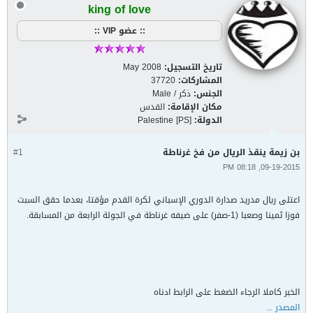
king of love
:: عضو VIP ::
تاريخ التسجيل:
May 2008
المشاركات:
37720
الجنس:
ذكر / Male
مكان الإقامة:
القدس
الدولة:
Palestine [PS]
بن زيمة ينقذ الريال من فخ غرناطة
#1
09-19-2015, 08:18 PM
اعتلى ريال مدريد صدارة الدوري الإسباني لكرة القدم مؤقتا، بعدما حقق السبت
فوزا ثمينا وصعبا (1-صفر) على ضيفه غرناطة في الجولة الرابعة من المسابقة.
الخبر كاملا الرجاء الضغط على الرابط ادناه
المصدر ...