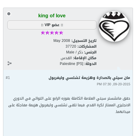
king of love
:: عضو VIP ::
تاريخ التسجيل:
May 2008
المشاركات:
37720
الجنس:
ذكر / Male
مكان الإقامة:
القدس
الدولة:
Palestine [PS]
مان سيتي بالصدارة وهزيمة تشلسي وليفربول
#1
09-20-2015, 07:30 PM
حقق مانشستر سيتي العلامة الكاملة بفوزه الرابع على التوالي في الدوري
الانجليزي الممتاز لكرة القدم، فيما تلقى تشلسي وليفربول هزيمة مفاجئة على
ميدانهما.