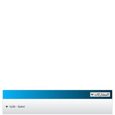
تصفية - فلترة