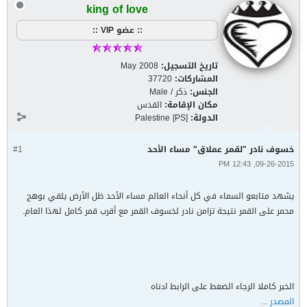
king of love
:: عضو VIP ::
تاريخ التسجيل:
May 2008
المشاركات:
37720
الجنس:
ذكر / Male
مكان الإقامة:
القدس
الدولة:
Palestine [PS]
خسوف نادر "لقمر عملاق" مساء الأحد
#1
09-26-2015, 12:43 PM
يشهد متابعو السماء في كل أنحاء العالم مساء الأحد ظل الأرض يلقي بوهج
محمر على القمر نتيجة تزامن نادر لخسوف القمر مع أقرب قمر كامل لهذا العام.
الخبر كاملا الرجاء الضغط على الرابط ادناه
المصدر ...