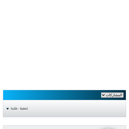
تصفية - فلترة