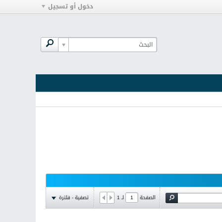
دخول أو تسجيل
تصفية - فلترة
الصفحة
لـ
1