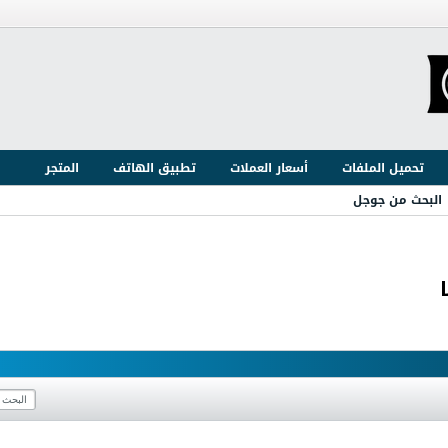
تحميل الملفات
أسعار العملات
تطبيق الهاتف
المتجر
البحث من جوجل