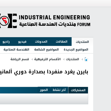
المقالات
المدونات
فيديو
راديو
المنتديات
المواضيع الجديدة
المواضيع الشائعة
الهندسة الصناعية
المنتديات
الأقسام الترفيهية
قسم الرياضة
بايرن يغرد منفردا بصدارة دوري ألمانيا
آخر نشاط
الصور
المشاركات