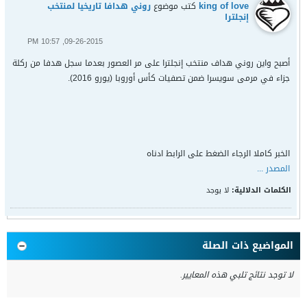
king of love
كتب موضوع
روني هدافا تاريخيا لمنتخب
إنجلترا
09-26-2015, 10:57 PM
أصبح واين روني هداف منتخب إنجلترا على مر العصور بعدما سجل هدفا من ركلة
جزاء في مرمى سويسرا ضمن تصفيات كأس أوروبا (يورو 2016).
الخبر كاملا الرجاء الضغط على الرابط ادناه
المصدر ...
الكلمات الدلالية:
لا يوجد
المواضيع ذات الصلة
لا توجد نتائج تلبي هذه المعايير.