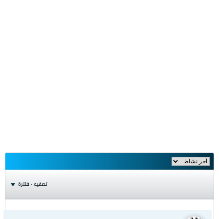
تصفية - فلترة