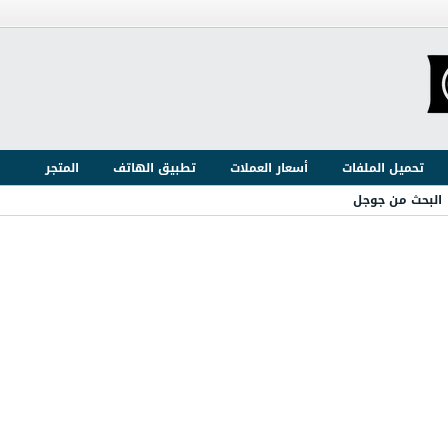
تحميل الملفات
أسعار العملات
تطبيق الهاتف
المتجر
البحث من جوجل