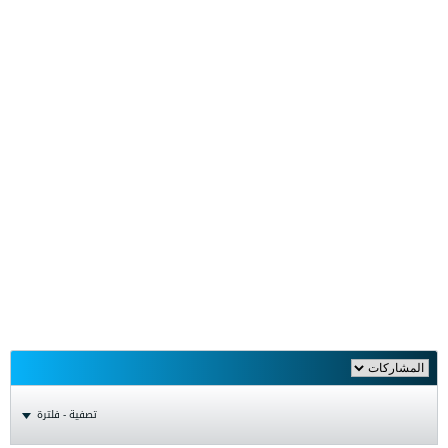
تصفية - فلترة