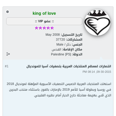
king of love
:: عضو VIP ::
تاريخ التسجيل:
May 2008
المشاركات:
37720
الجنس:
ذكر / Male
مكان الإقامة:
القدس
الدولة:
Palestine [PS]
انتصارات لمعظم المنتخبات العربية بتصفيات آسيا للمونديال
#1
09-30-2015, 08:14 PM
استهلت المنتخبات العربية الخميس التصفيات الآسيوية المؤهلة لمونديال 2018
في روسيا وبطولة آسيا للأمم 2019 بالإمارات بالفوز، باستثناء منتخب البحرين
الذي مُني بهزيمة مفاجئة خارج الديار أمام نظيره الفلبيني.