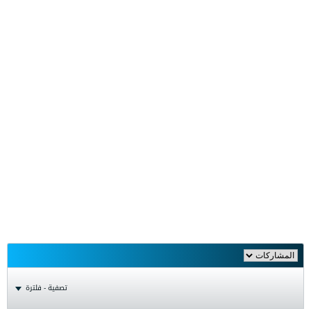
تصفية - فلترة