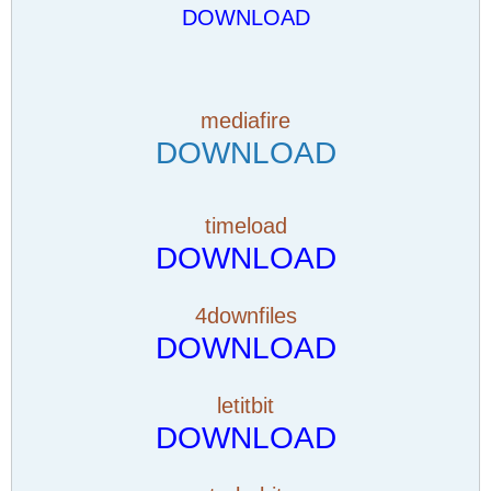
DOWNLOAD
mediafire
DOWNLOAD
timeload
DOWNLOAD
4downfiles
DOWNLOAD
letitbit
DOWNLOAD