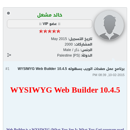
خالد مشعل
:: عضو VIP ::
تاريخ التسجيل:
May 2015
المشاركات:
2000
الجنس:
ذكر / Male
الدولة:
Palestine [PS]
برنامج عمل صفحات الويب بسهوله WYSIWYG Web Builder 10.4.5
#1
10-02-2015, 08:39 PM
WYSIWYG Web Builder 10.4.5
Web Builder is a WYSIWYG (What-You-See-Is-What-You-Get) program used