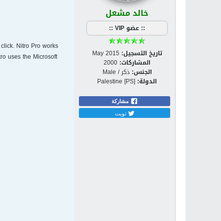
خالد مشعل
:: عضو VIP ::
click. Nitro Pro works
تاريخ التسجيل:
May 2015
ro uses the Microsoft
المشاركات:
2000
الجنس:
ذكر / Male
الدولة:
Palestine [PS]
مشاركة
تويت