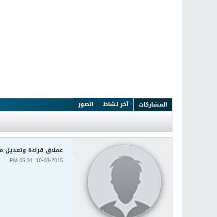
آخر نشاط
الصور
المشاركات
عملاق قراءة وتعديل ملفات ال pdf الشهير se 10.5.5.29
10-03-2015, 05:24 PM