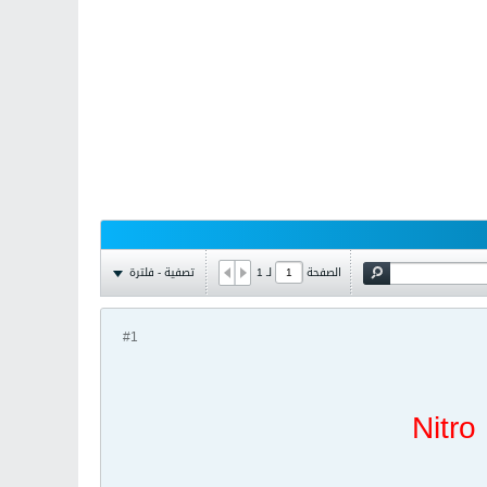
تصفية - فلترة
الصفحة
لـ
1
#1
Nitro