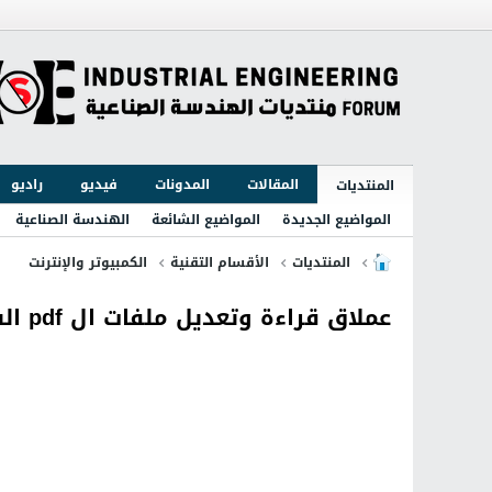
المقالات
المدونات
فيديو
راديو
المنتديات
المواضيع الجديدة
المواضيع الشائعة
الهندسة الصناعية
المنتديات
الأقسام التقنية
الكمبيوتر والإنترنت
عملاق قراءة وتعديل ملفات ال pdf الشهير Nitro Pro Enterprise 10.5.5.29