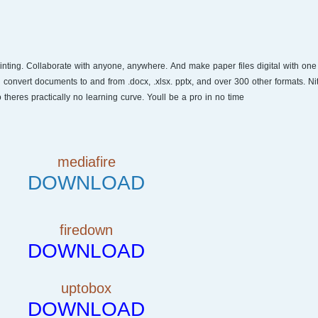
inting. Collaborate with anyone, anywhere. And make paper files digital with one 
convert documents to and from .docx, .xlsx. pptx, and over 300 other formats. Nit
o theres practically no learning curve. Youll be a pro in no time
mediafire
DOWNLOAD
firedown
DOWNLOAD
uptobox
DOWNLOAD