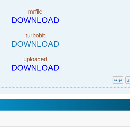
mrfile
DOWNLOAD
turbobit
DOWNLOAD
uploaded
DOWNLOAD
ق
,
قراءة