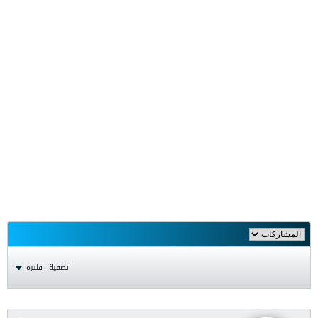
تصفية - فلترة