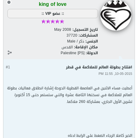
king of love
:: عضو VIP ::
تاريخ التسجيل:
May 2008
المشاركات:
37720
الجنس:
ذكر / Male
مكان الإقامة:
القدس
الدولة:
Palestine [PS]
افتتاح بطولة العالم للملاكمة في قطر
#1
10-05-2015, 11:55 PM
أعطيت مساء الاثنين في العاصمة القطرية الدوحة إشارة انطلاق فعاليات بطولة
العالم للملاكمة في نسختها الثامنة عشرة والتي ستستمر حتى 15 أكتوبر/
تشرين الأول الجاري، بمشاركة 260 ملاكما.
الخبر كاملا الرجاء الضغط على الرابط ادناه