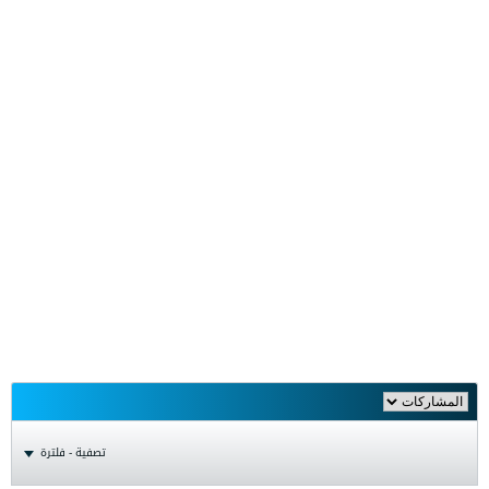
تصفية - فلترة