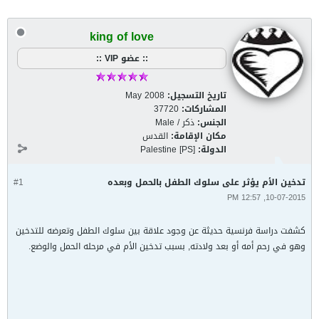
king of love
:: عضو VIP ::
تاريخ التسجيل:
May 2008
المشاركات:
37720
الجنس:
ذكر / Male
مكان الإقامة:
القدس
الدولة:
Palestine [PS]
تدخين الأم يؤثر على سلوك الطفل بالحمل وبعده
#1
10-07-2015, 12:57 PM
كشفت دراسة فرنسية حديثة عن وجود علاقة بين سلوك الطفل وتعرضه للتدخين
وهو في رحم أمه أو بعد ولادته, بسبب تدخين الأم في مرحله الحمل والوضع.