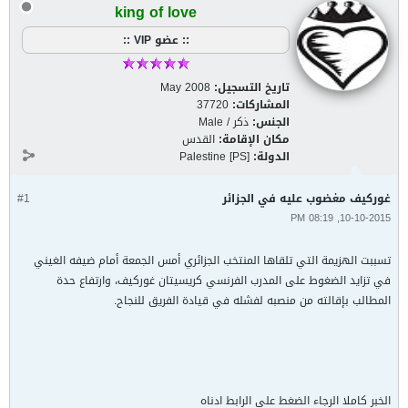
king of love
:: عضو VIP ::
تاريخ التسجيل:
May 2008
المشاركات:
37720
الجنس:
ذكر / Male
مكان الإقامة:
القدس
الدولة:
Palestine [PS]
غوركيف مغضوب عليه في الجزائر
#1
10-10-2015, 08:19 PM
تسببت الهزيمة التي تلقاها المنتخب الجزائري أمس الجمعة أمام ضيفه الغيني
في تزايد الضغوط على المدرب الفرنسي كريسيتان غوركيف، وارتفاع حدة
المطالب بإقالته من منصبه لفشله في قيادة الفريق للنجاح.
الخبر كاملا الرجاء الضغط على الرابط ادناه