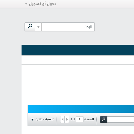
دخول أو تسجيل
تصفية - فلترة
الصفحة
لـ
1