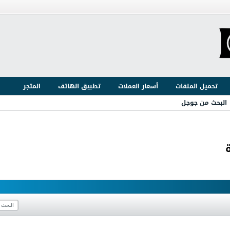
تحميل الملفات
أسعار العملات
تطبيق الهاتف
المتجر
البحث من جوجل