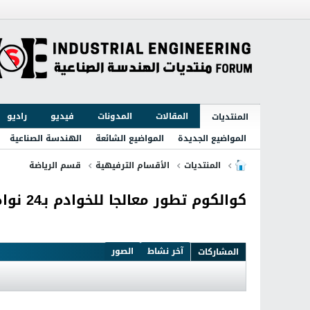
المقالات
المدونات
فيديو
راديو
المنتديات
المواضيع الجديدة
المواضيع الشائعة
الهندسة الصناعية
المنتديات
الأقسام الترفيهية
قسم الرياضة
كوالكوم تطور معالجا للخوادم بـ24 نواة
آخر نشاط
الصور
المشاركات