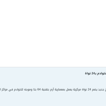
بـ24 نواة
، على خلاف معالجاتها السابقة الموجهة للأجهزة الذكية.