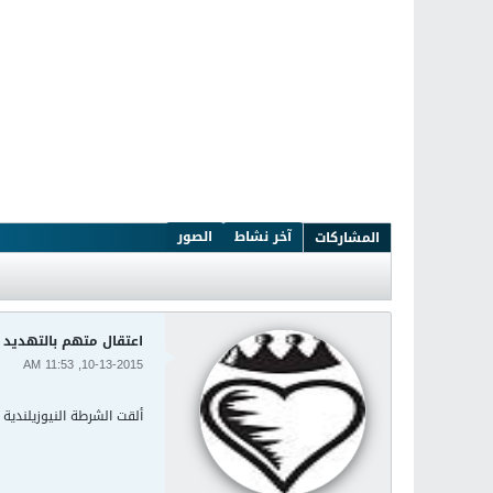
آخر نشاط
الصور
المشاركات
اعتقال متهم بالتهديد ب
10-13-2015, 11:53 AM
ألقت الشرطة النيوزيلندية