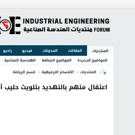
المقالات
المدونات
فيديو
راديو
المنتديات
المواضيع الجديدة
المواضيع الشائعة
الهندسة الصناعية
المنتديات
الأقسام الترفيهية
قسم الرياضة
اعتقال متهم بالتهديد بتلويث حليب أط