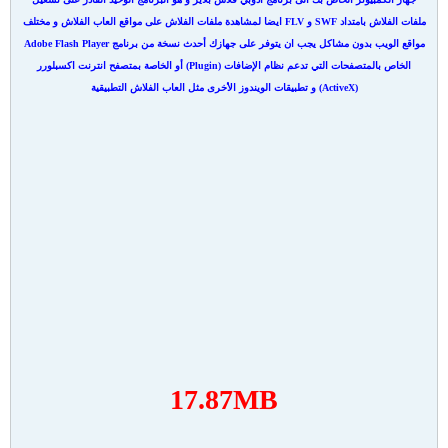
ملفات الفلاش بامتداد SWF و FLV ايضا لمشاهدة ملفات الفلاش على مواقع العاب الفلاش و مختلف
مواقع الويب بدون مشاكل يجب ان يتوفر على جهازك أحدث نسخة من برنامج Adobe Flash Player
الخاص بالمتصفحات التي تدعم نظام الإضافات (Plugin) أو الخاصة بمتصفح انترنت اكسبلورر
(ActiveX) و تطبيقات الويندوز الأخرى مثل العاب الفلاش التطبيقية
17.87MB