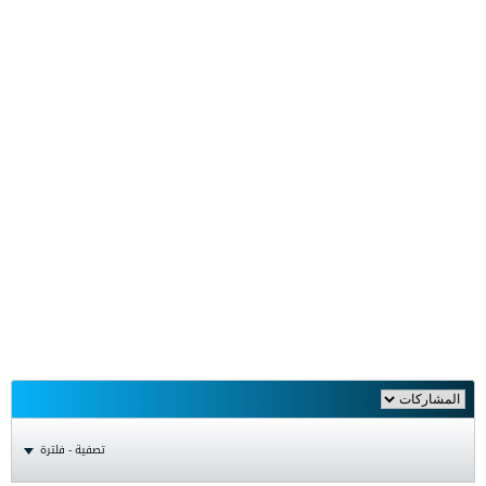
تصفية - فلترة