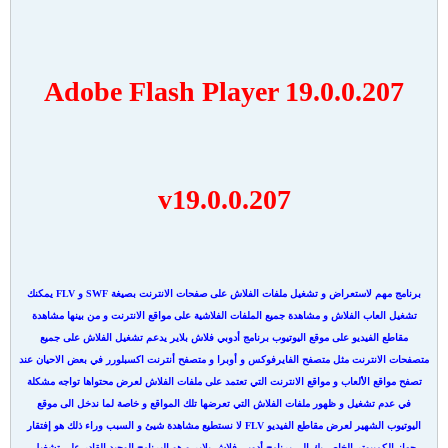
Adobe Flash Player 19.0.0.207
v19.0.0.207
برنامج مهم لاستعراض و تشغيل ملفات الفلاش على صفحات الانترنت بصيغة SWF و FLV يمكنك
تشغيل العاب الفلاش و مشاهدة جميع الملفات الفلاشية على مواقع الانترنت و من بينها مشاهدة
مقاطع الفيديو على موقع اليوتيوب برنامج أدوبي فلاش بلاير يدعم تشغيل الفلاش على جميع
متصفحات الانترنت مثل متصفح الفايرفوكس و أوبرا و متصفح أنترنت اكسبلورر في بعض الاحيان عند
تصفح مواقع الألعاب و مواقع الانترنت التي تعتمد على ملفات الفلاش لعرض محتواها تواجه مشكلة
في عدم تشغيل و ظهور ملفات الفلاش التي تعرضها تلك المواقع و خاصة لما ندخل الى موقع
اليوتيوب الشهير لعرض مقاطع الفيديو FLV لا نستطيع مشاهدة شيئ و السبب وراء ذلك هو إفتقار
جهاز الكمبيوتر الخاص بك الى برنامج أدوبي فلاش بلاير و هو البرنامج الوحيد القادر على تشغيل