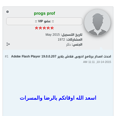
progs prof
:: عضو VIP ::
تاريخ التسجيل:
May 2015
المشاركات:
1972
الجنس:
ذكر
احدث اصدار برنامج ادوبى فلاش بلاير Adobe Flash Player 19.0.0.207
#1
10-14-2015, 11:11 AM
اسعد الله اوقاتكم بالرضا والمسرات