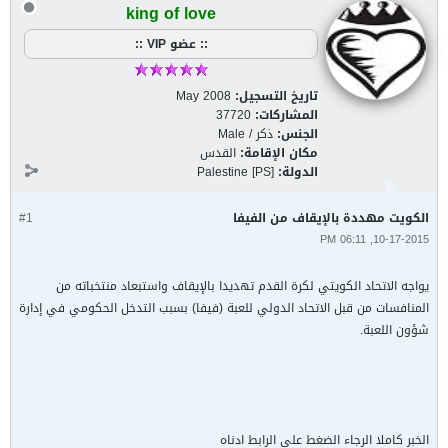
king of love
:: عضو VIP ::
تاريخ التسجيل:
May 2008
المشاركات:
37720
الجنس:
ذكر / Male
مكان الإقامة:
القدس
الدولة:
Palestine [PS]
الكويت مهددة بالإيقاف من الفيفا
#1
10-17-2015, 06:11 PM
يواجه الاتحاد الكويتي لكرة القدم تهديدا بالإيقاف واستبعاد منتخباته من
المنافسات من قبل الاتحاد الدولي للعبة (فيفا) بسبب التدخل الحكومي في إدارة
شؤون اللعبة.
الخبر كاملا الرجاء الضغط على الرابط ادناه