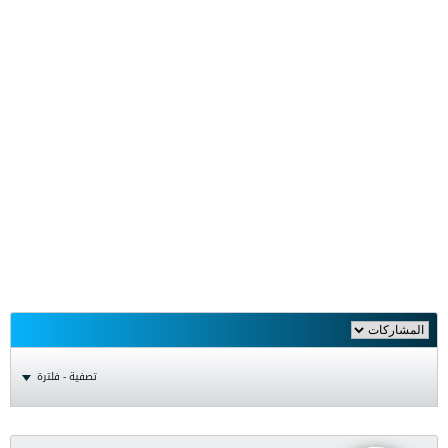
تصفية - فلترة