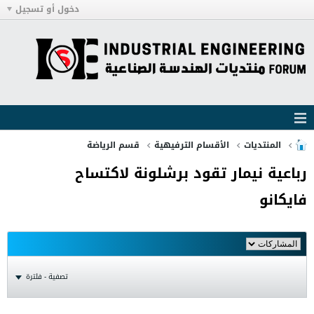
دخول أو تسجيل
المنتديات
الأقسام الترفيهية
قسم الرياضة
رباعية نيمار تقود برشلونة لاكتساح
فايكانو
تصفية - فلترة