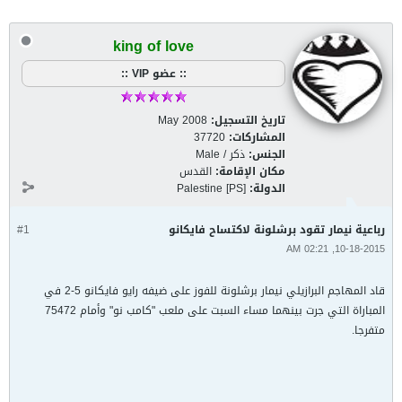
king of love
:: عضو VIP ::
تاريخ التسجيل:
May 2008
المشاركات:
37720
الجنس:
ذكر / Male
مكان الإقامة:
القدس
الدولة:
Palestine [PS]
رباعية نيمار تقود برشلونة لاكتساح فايكانو
#1
10-18-2015, 02:21 AM
قاد المهاجم البرازيلي نيمار برشلونة للفوز على ضيفه رايو فايكانو 5-2 في
المباراة التي جرت بينهما مساء السبت على ملعب "كامب نو" وأمام 75472
متفرجا.