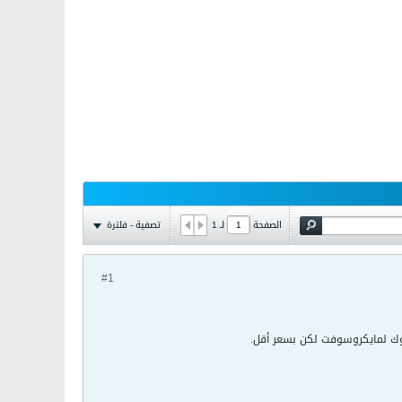
تصفية - فلترة
الصفحة
لـ
1
#1
ك لمايكروسوفت لكن بسعر أقل.