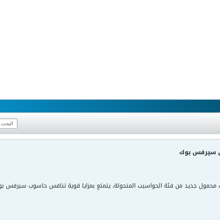
حمول جديد من فئة الحواسيب المتحولة، يتمتع بمزايا قوية تنافس حاسوب سيرفس بو