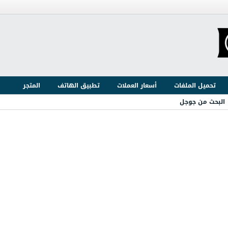
تحميل الملفات
أسعار العملات
تطبيق الهاتف
المتجر
البحث من جوجل