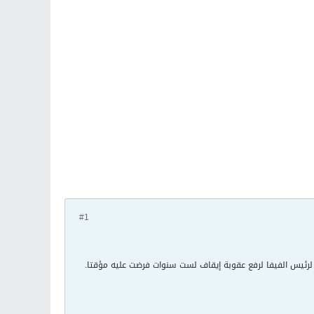
#1
 لرئيس الفيفا لرفع عقوبة إيقاف لست سنوات فرضت عليه مؤقتا.