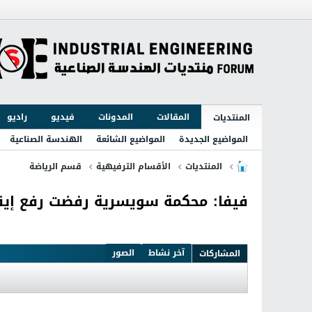
المقالات
المدونات
فيديو
راديو
المنتديات
المواضيع الجديدة
المواضيع الشائعة
الهندسة الصناعية
المنتديات
الأقسام الترفيهية
قسم الرياضة
فيفا: محكمة سويسرية رفضت رفع إي
آخر نشاط
الصور
المشاركات