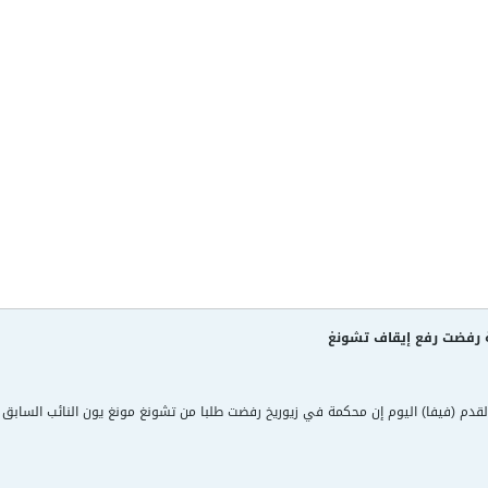
 رفضت رفع إيقاف تشونغ
 القدم (فيفا) اليوم إن محكمة في زيوريخ رفضت طلبا من تشونغ مونغ يون النائب السابق