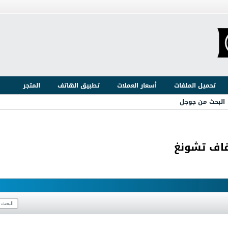
تحميل الملفات
أسعار العملات
تطبيق الهاتف
المتجر
البحث من جوجل
قاف تشونغ