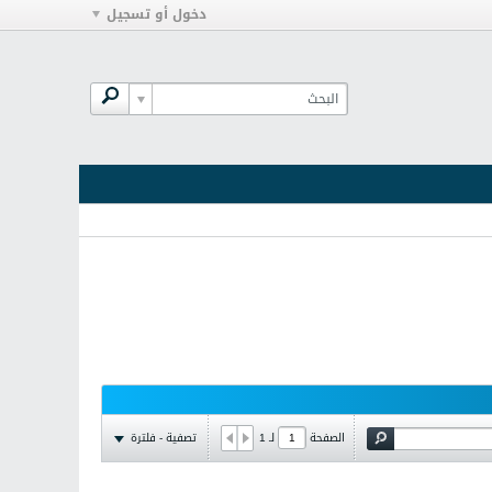
دخول أو تسجيل
تصفية - فلترة
الصفحة
لـ
1